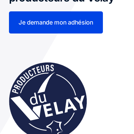
Je demande mon adhésion