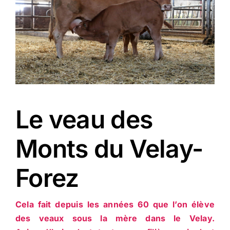
ACTUALITÉS
CONTACT
Le veau des
Monts du Velay-
Forez
Cela fait depuis les années 60 que l’on élève
des veaux sous la mère dans le Velay.