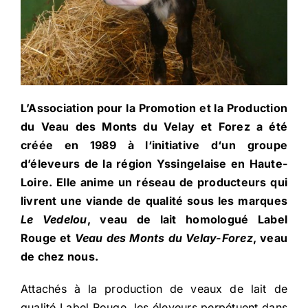
L’Association pour la Promotion et la Production
du Veau des Monts du Velay et Forez a été
créée en 1989 à l‘initiative d‘un groupe
d’éleveurs de la région Yssingelaise en Haute-
Loire. Elle anime un réseau de producteurs qui
livrent une viande de qualité sous les marques
Le Vedelou
, veau de lait homologué Label
Rouge et
Veau des Monts du Velay-Forez
, veau
de chez nous.
Attachés à la production de veaux de lait de
qualité Label Rouge, les éleveurs perpétuent dans