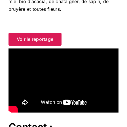
miel bio d’acacia, de châtaigner, de sapin, de
bruyère et toutes fleurs.
Voir le reportage
Contact :