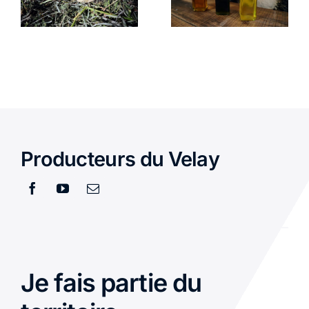
DES
VEYSSAIRE
FONTAINE
Producteurs du Velay
Je fais partie du