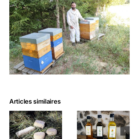
Articles similaires
LA
GAEC DE
MIEILLERIE
LA