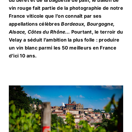
vin rouge fait partie de la photographie de notre
France viticole que l’on connaît par ses
ACTUALITÉS
appellations célèbres
Bordeaux, Bourgogne,
Alsace, Côtes du Rhône…
Pourtant, le terroir du
CONTACT
Velay a séduit l’ambition la plus folle : produire
un vin blanc parmi les 50 meilleurs en France
d’ici 10 ans.