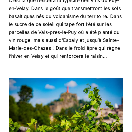
C’est là que résidera la typicité des vins du Puy-
en-Velay. Dans le goût que transmettront les sols
basaltiques nés du volcanisme du territoire. Dans
le sucre de ce soleil qui tape fort l’été sur les
parcelles de Vals-près-le-Puy où a été planté du
vin rouge, mais aussi d’Espaly et jusqu’à Sainte-
Marie-des-Chazes ! Dans le froid âpre qui règne
l’hiver en Velay et qui renforcera le raisin…