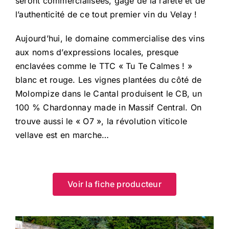
seront commercialisées, gage de la rareté et de
l’authenticité de ce tout premier vin du Velay !
Aujourd’hui, le domaine commercialise des vins
aux noms d’expressions locales, presque
enclavées comme le TTC « Tu Te Calmes ! »
blanc et rouge. Les vignes plantées du côté de
Molompize dans le Cantal produisent le CB, un
100 % Chardonnay made in Massif Central. On
trouve aussi le « O7 », la révolution viticole
vellave est en marche…
Voir la fiche producteur