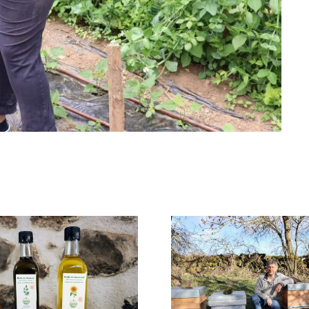
LA MIEILLERIE DES
LA FER