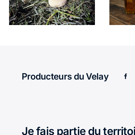
VEYSSAIRE
Producteurs du Velay
Je fais partie du territo