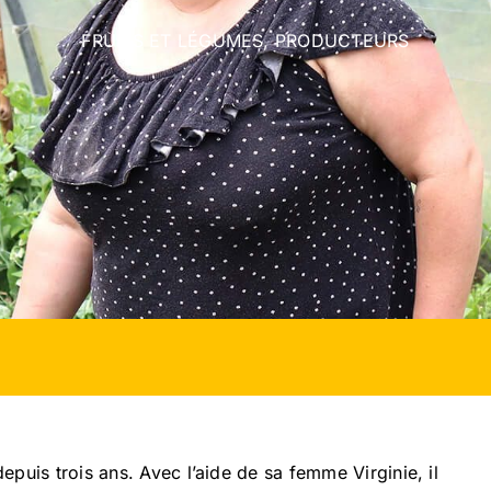
FRUITS ET LÉGUMES
,
PRODUCTEURS
puis trois ans. Avec l’aide de sa femme Virginie, il