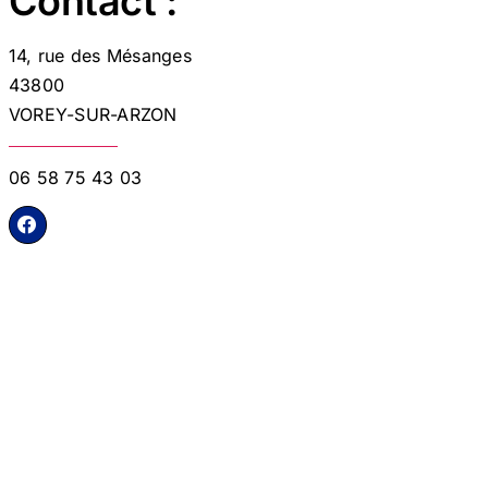
Contact :
14, rue des Mésanges
43800
VOREY-SUR-ARZON
06 58 75 43 03