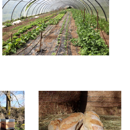
ME DU
GAEC DE SAINT