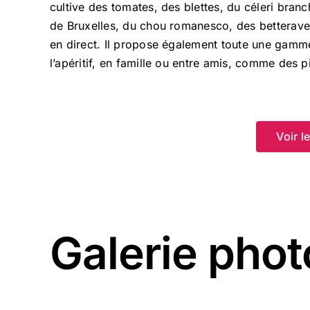
cultive des tomates, des blettes, du céleri bra
de Bruxelles, du chou romanesco, des betterave
en direct. Il propose également toute une gamme
l’apéritif, en famille ou entre amis, comme des 
Voir l
Galerie phot