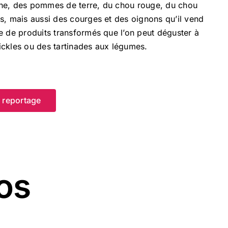
nche, des pommes de terre, du chou rouge, du chou
s, mais aussi des courges et des oignons qu’il vend
 de produits transformés que l’on peut déguster à
pickles ou des tartinades aux légumes.
e reportage
os