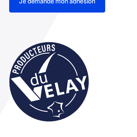
Je demande mon adhésion