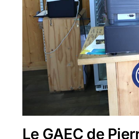
Le GAEC de Pierr